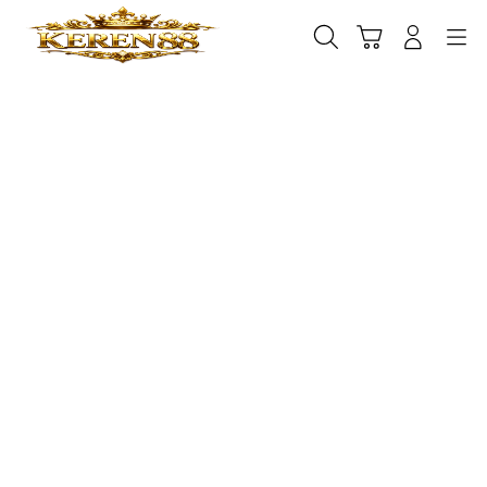
Skip
to
Cari
Troli
Login
Navigation
content