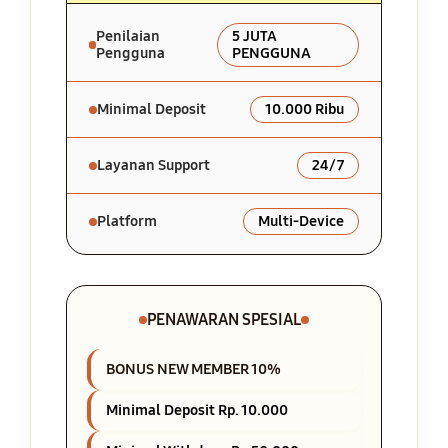
Penilaian
5 JUTA
Pengguna
PENGGUNA
Minimal Deposit
10.000 Ribu
Layanan Support
24/7
Platform
Multi-Device
PENAWARAN SPESIAL
BONUS NEW MEMBER 10%
Minimal Deposit Rp. 10.000