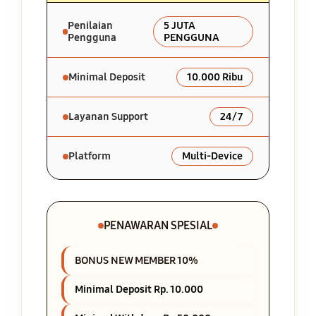
Penilaian
5 JUTA
Pengguna
PENGGUNA
Minimal Deposit
10.000 Ribu
Layanan Support
24/7
Platform
Multi-Device
PENAWARAN SPESIAL
BONUS NEW MEMBER 10%
Minimal Deposit Rp. 10.000