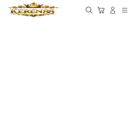
Skip
to
Cari
Troli
Login
Navigation
content