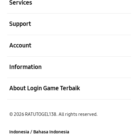
Services
Buka
Support
Buka
Account
Buka
Information
Buka
About Login Game Terbaik
© 2026 RATUTOGEL138. All rights reserved.
Indonesia / Bahasa Indonesia