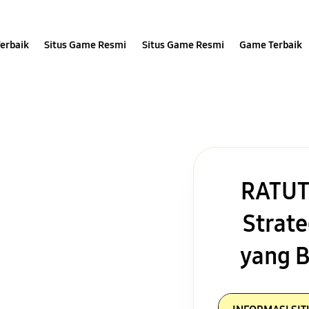
erbaik
Situs Game Resmi
Situs Game Resmi
Game Terbaik
RATUT
Strate
yang B