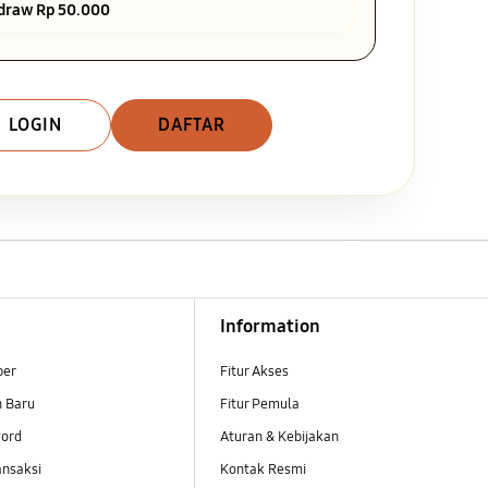
draw Rp 50.000
LOGIN
DAFTAR
Information
ber
Fitur Akses
n Baru
Fitur Pemula
ord
Aturan & Kebijakan
ansaksi
Kontak Resmi