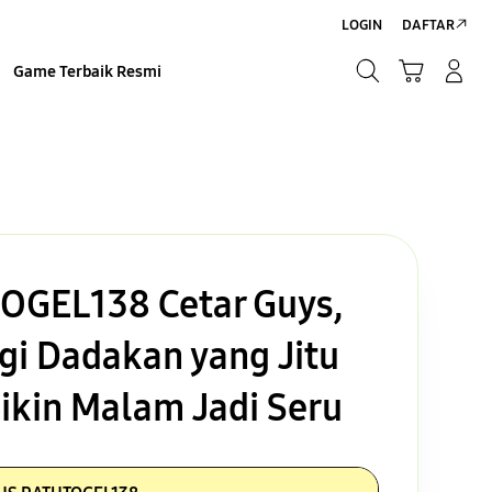
LOGIN
DAFTAR
Cari
Troli
Login/Sign-Up
Game Terbaik Resmi
Cari
OGEL138 Cetar Guys,
gi Dadakan yang Jitu
ikin Malam Jadi Seru