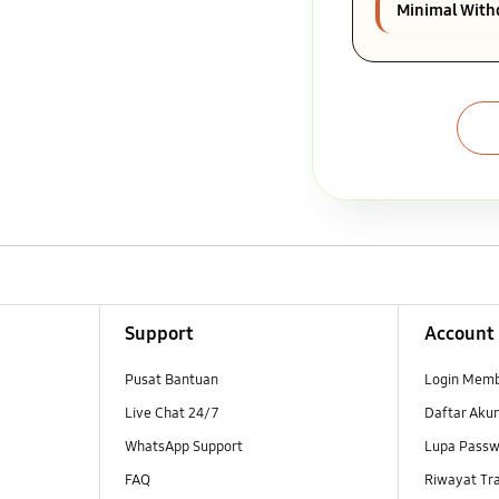
Minimal With
Support
Account
Pusat Bantuan
Login Mem
Live Chat 24/7
Daftar Aku
WhatsApp Support
Lupa Passw
FAQ
Riwayat Tr