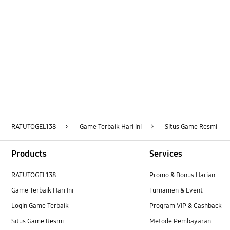
Layer Popup Close
RATUTOGEL138
>
Game Terbaik Hari Ini
>
Situs Game Resmi
Footer Navigation
Products
Services
RATUTOGEL138
Promo & Bonus Harian
Game Terbaik Hari Ini
Turnamen & Event
Login Game Terbaik
Program VIP & Cashback
Situs Game Resmi
Metode Pembayaran