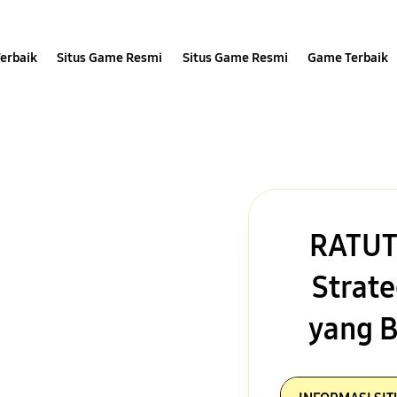
erbaik
Situs Game Resmi
Situs Game Resmi
Game Terbaik
RATUT
Strate
yang B