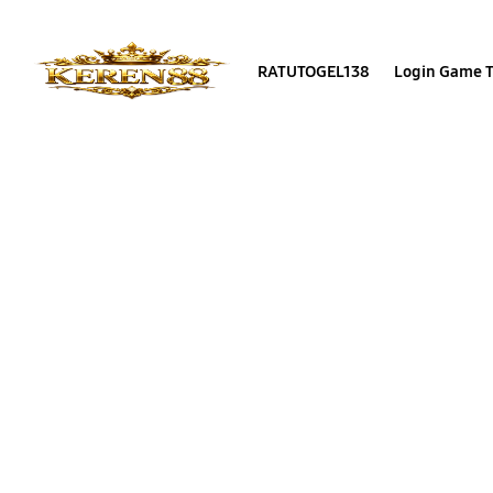
Skip
to
content
RATUTOGEL138
Login Game T