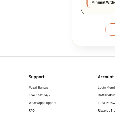
Minimal With
Support
Account
Pusat Bantuan
Login Mem
Live Chat 24/7
Daftar Aku
WhatsApp Support
Lupa Passw
FAQ
Riwayat Tr