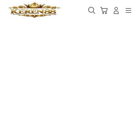
Skip
to
Cari
Troli
Login
Navigation
content