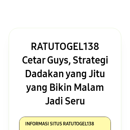
RATUTOGEL138
Cetar Guys, Strategi
Dadakan yang Jitu
yang Bikin Malam
Jadi Seru
INFORMASI SITUS RATUTOGEL138