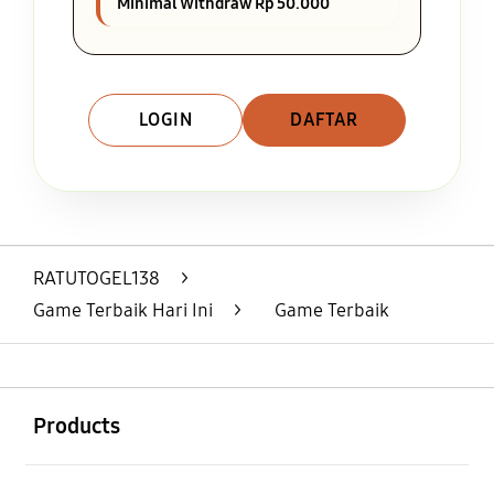
Minimal Withdraw Rp 50.000
LOGIN
DAFTAR
Layer Popup Close
RATUTOGEL138
>
Game Terbaik Hari Ini
>
Game Terbaik
Buka
Footer Navigation
Products
Buka