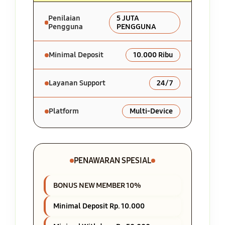
Penilaian
5 JUTA
Pengguna
PENGGUNA
Minimal Deposit
10.000 Ribu
Layanan Support
24/7
Platform
Multi-Device
PENAWARAN SPESIAL
BONUS NEW MEMBER 10%
Minimal Deposit Rp. 10.000